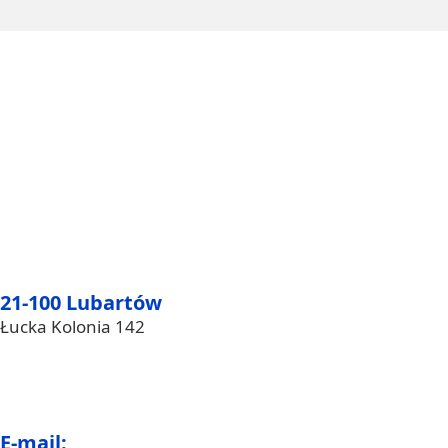
21-100 Lubartów
Łucka Kolonia 142
E-mail: