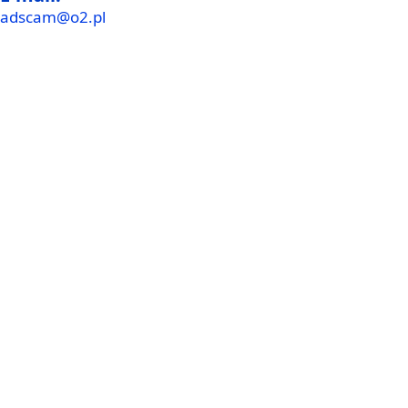
adscam@o2.pl