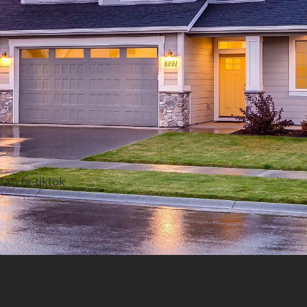
fab fa-tiktok